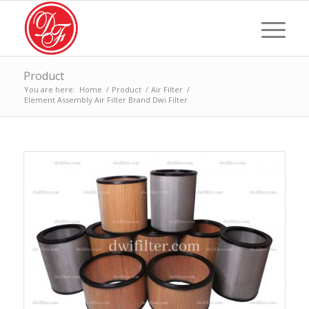
Product
You are here:
Home
/
Product
/
Air Filter
/
Element Assembly Air Filter Brand Dwi Filter