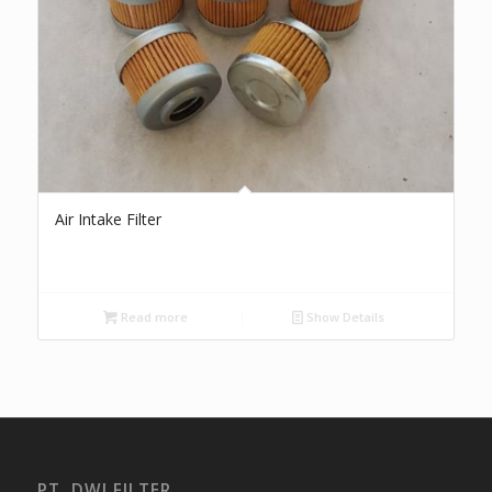
Air Intake Filter
Read more
Show Details
PT. DWI FILTER