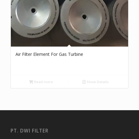
Air Filter Element For Gas Turbine
Read more
Show Details
PT. DWI FILTER