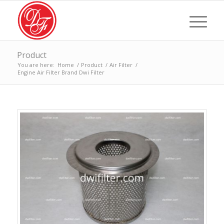
Product
You are here:
Home
/
Product
/
Air Filter
/
Engine Air Filter Brand Dwi Filter