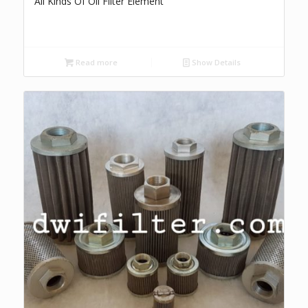
All Kinds Of Oil Filter Element
Read more
Show Details