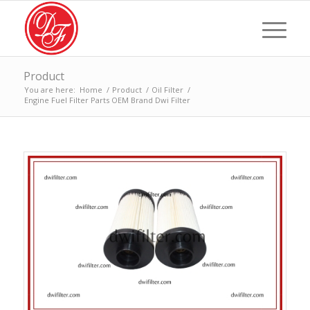
Product
You are here:
Home
/
Product
/
Oil Filter
/
Engine Fuel Filter Parts OEM Brand Dwi Filter