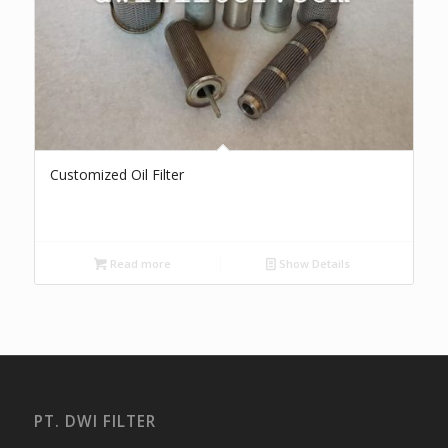
Customized Oil Filter
Read more
Show Details
PT. DWI FILTER