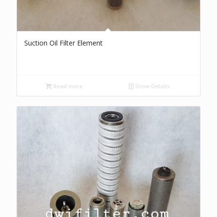
Suction Oil Filter Element
Read more
Show Details