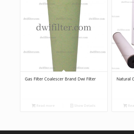
Gas Filter Coalescer Brand Dwi Filter
Natural G
Read more
Show Details
Rea