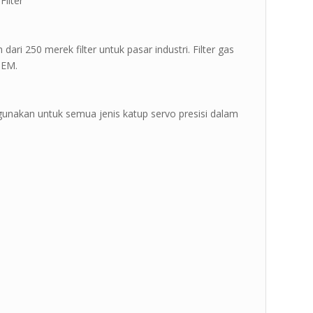
ilter ”
dari 250 merek filter untuk pasar industri. Filter gas
OEM.
gunakan untuk semua jenis katup servo presisi dalam