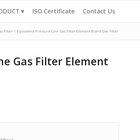
ODUCT ▾
ISO Certificate
Contact Us
s Filter
/
Equivalent Pressure Line Gas Filter Element Brand Dwi Filter
ne Gas Filter Element