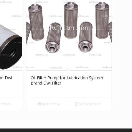
and Dwi
Oil Filter Pump for Lubrication System
Brand Dwi Filter
etails
Read more
Show Details