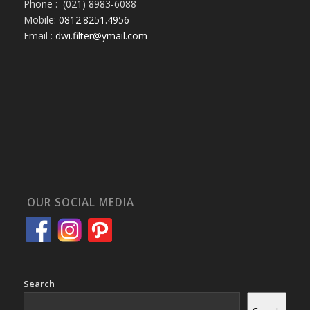
Phone : (021) 8983-6088
Mobile:
0812.8251.4956
Email :
dwi.filter@ymail.com
OUR SOCIAL MEDIA
Search