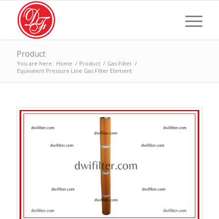
Product
You are here:
Home
/
Product
/
Gas Filter
/
Equivalent Pressure Line Gas Filter Element