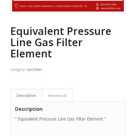
Equivalent Pressure
Line Gas Filter
Element
Category:
Gas Filter
Description
Reviews (0)
Description
” Equivalent Pressure Line Gas Filter Element ”