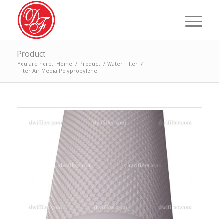
Product
You are here:
Home
/
Product
/
Water Filter
/
Filter Air Media Polypropylene