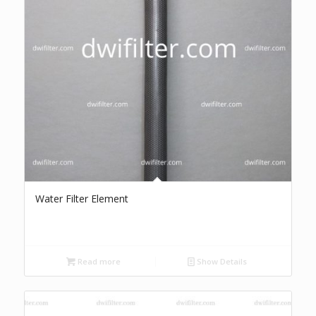
Water Filter Element
Read more
Show Details