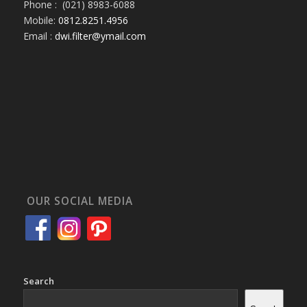
Phone : (021) 8983-6088
Mobile:
0812.8251.4956
Email :
dwi.filter@ymail.com
OUR SOCIAL MEDIA
Search