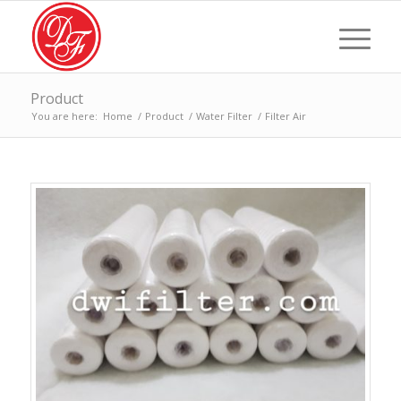
Product
You are here:
Home
/
Product
/
Water Filter
/
Filter Air