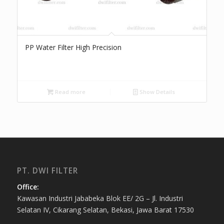
PP Water Filter High Precision
Read more
Show Details
PT. DWI FILTER
Office:
Kawasan Industri Jababeka Blok EE/ 2G – Jl. Industri
Selatan IV, Cikarang Selatan, Bekasi, Jawa Barat 17530