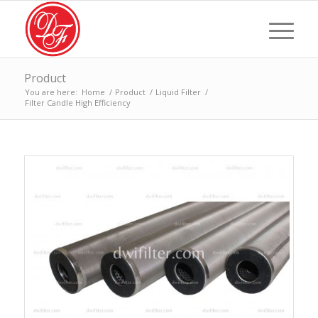
Product
You are here:
Home
/
Product
/
Liquid Filter
/
Filter Candle High Efficiency