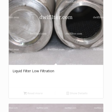
Liquid Filter Low Filtration
Read more
Show Details