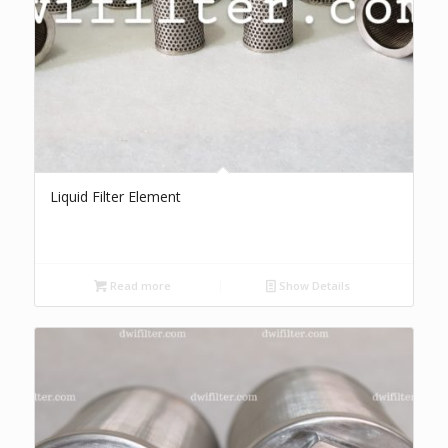
Liquid Filter Element
Read more
Show Details