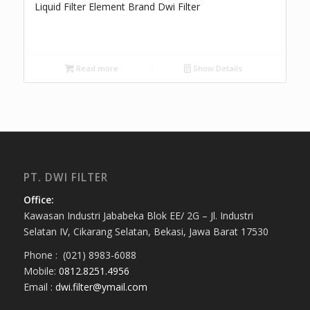
Liquid Filter Element Brand Dwi Filter
Read more
Show Details
PT. DWI FILTER
Office:
Kawasan Industri Jababeka Blok EE/ 2G – Jl. Industri
Selatan IV, Cikarang Selatan, Bekasi, Jawa Barat 17530
Phone : (021) 8983-6088
Mobile:
0812.8251.4956
Email :
dwi.filter@ymail.com