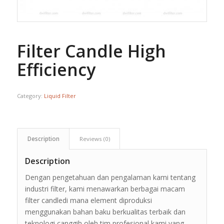
Filter Candle High
Efficiency
Category:
Liquid Filter
Description
Reviews (0)
Description
Dengan pengetahuan dan pengalaman kami tentang
industri filter, kami menawarkan berbagai macam
filter candledi mana element diproduksi
menggunakan bahan baku berkualitas terbaik dan
teknologi canggih oleh tim profesional kami yang