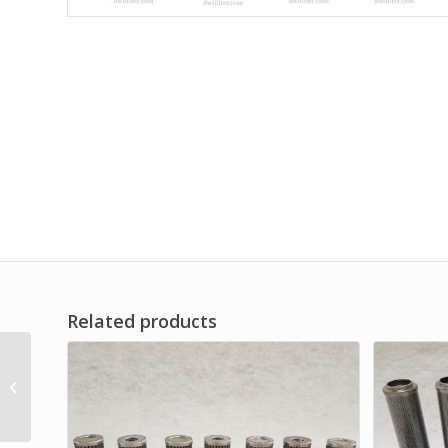
Related products
Machinery Parts
Basket Filter