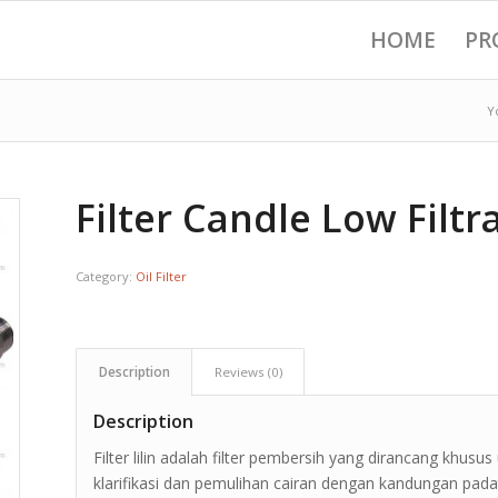
HOME
PR
Y
Filter Candle Low Filtr
Category:
Oil Filter
Description
Reviews (0)
Description
Filter lilin adalah filter pembersih yang dirancang khus
klarifikasi dan pemulihan cairan dengan kandungan pad