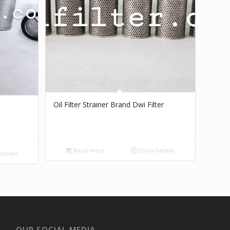
Oil Filter Strainer Brand Dwi Filter
Read more
Show Details
etails