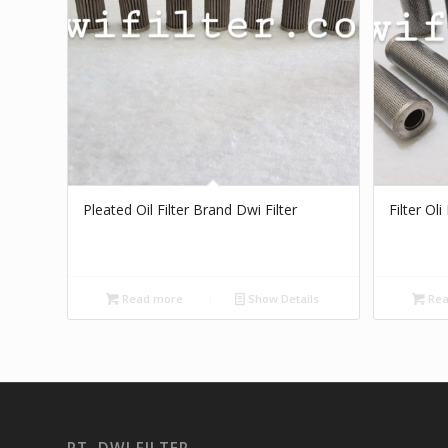
Pleated Oil Filter Brand Dwi Filter
Filter Oli
Read more
Show Details
Rea