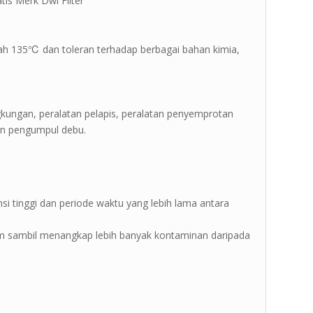
tis Merk Dwi Filter ”
bawah 135℃ dan toleran terhadap berbagai bahan kimia,
ngkungan, peralatan pelapis, peralatan penyemprotan
an pengumpul debu.
si tinggi dan periode waktu yang lebih lama antara
 sambil menangkap lebih banyak kontaminan daripada