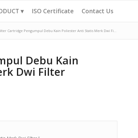
ODUCT ▾
ISO Certificate
Contact Us
ilter Cartridge Pengumpul Debu Kain Poliester Anti Statis Merk Dwi Fi...
umpul Debu Kain
erk Dwi Filter