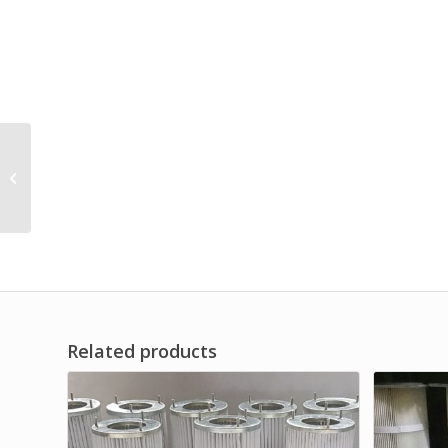
Dust Folding Filter
Cartridge Case Anti
Static
Related products