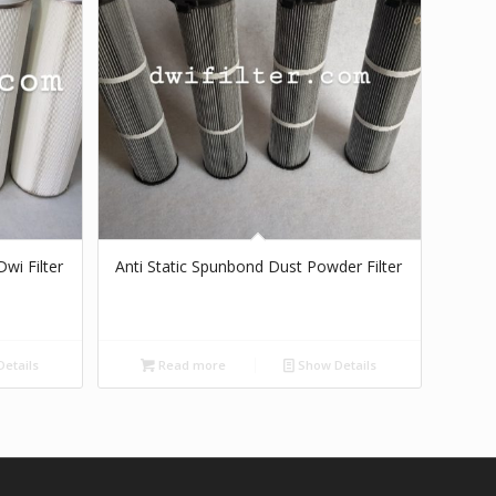
Dwi Filter
Anti Static Spunbond Dust Powder Filter
etails
Read more
Show Details