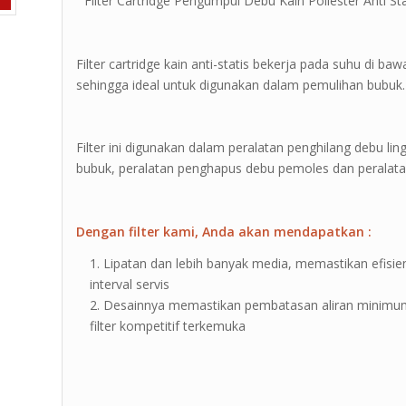
” Filter Cartridge Pengumpul Debu Kain Poliester Anti Sta
Filter cartridge kain anti-statis bekerja pada suhu di 
sehingga ideal untuk digunakan dalam pemulihan bubuk.
Filter ini digunakan dalam peralatan penghilang debu li
bubuk, peralatan penghapus debu pemoles dan peralat
Dengan filter kami, Anda akan mendapatkan :
Lipatan dan lebih banyak media, memastikan efisien
interval servis
Desainnya memastikan pembatasan aliran minimum
filter kompetitif terkemuka