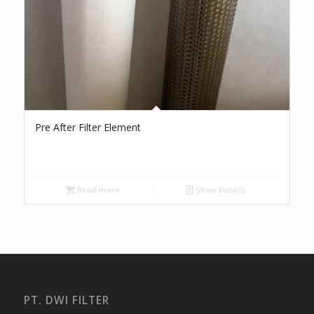
Pre After Filter Element
Read more
Show Details
PT. DWI FILTER