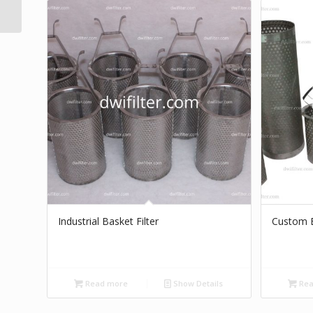
Strainer Filter
Industrial Basket Filter
Custom Ba
Read more
Show Details
Rea