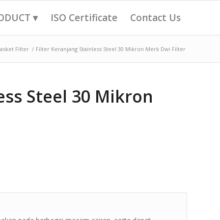
ODUCT ▾
ISO Certificate
Contact Us
asket Filter
/
Filter Keranjang Stainless Steel 30 Mikron Merk Dwi Filter
ess Steel 30 Mikron