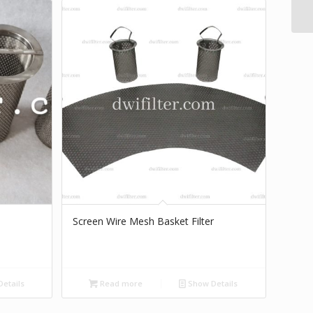
Screen Wire Mesh Basket Filter
etails
Read more
Show Details