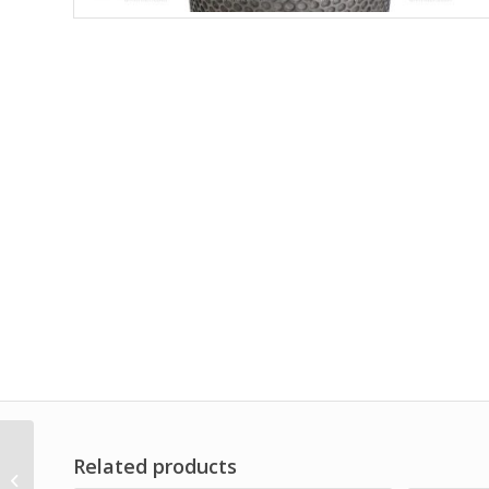
Related products
Customized Basket