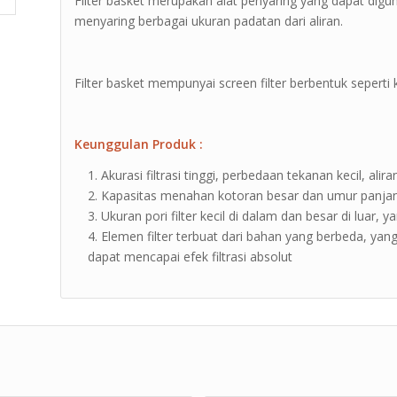
Filter basket merupakan alat penyaring yang dapat dig
menyaring berbagai ukuran padatan dari aliran.
Filter basket mempunyai screen filter berbentuk seperti
Keunggulan Produk :
Akurasi filtrasi tinggi, perbedaan tekanan kecil, alir
Kapasitas menahan kotoran besar dan umur panja
Ukuran pori filter kecil di dalam dan besar di luar,
Elemen filter terbuat dari bahan yang berbeda, yang
dapat mencapai efek filtrasi absolut