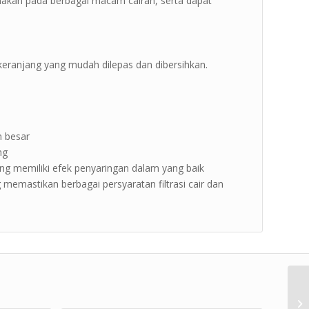
unakan pada berbagai macam cairan, serta dapat
 keranjang yang mudah dilepas dan dibersihkan.
an besar
ng
 yang memiliki efek penyaringan dalam yang baik
 memastikan berbagai persyaratan filtrasi cair dan