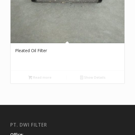
Pleated Oil Filter
Read more
Show Details
PT. DWI FILTER
Office: