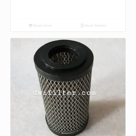
Read more
Show Details