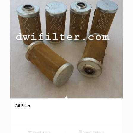
Oil Filter
Read more
Show Details