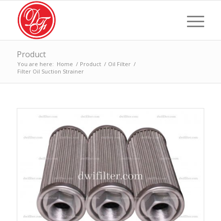
Product
You are here:
Home
/
Product
/
Oil Filter
/
Filter Oil Suction Strainer