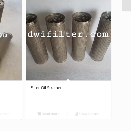
Filter Oil Strainer
etails
Read more
Show Details