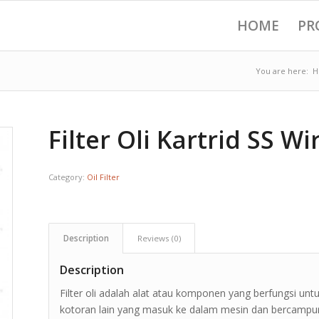
HOME
PR
You are here:
H
Filter Oli Kartrid SS 
Category:
Oil Filter
Description
Reviews (0)
Description
Filter oli adalah alat atau komponen yang berfungsi u
kotoran lain yang masuk ke dalam mesin dan bercampur