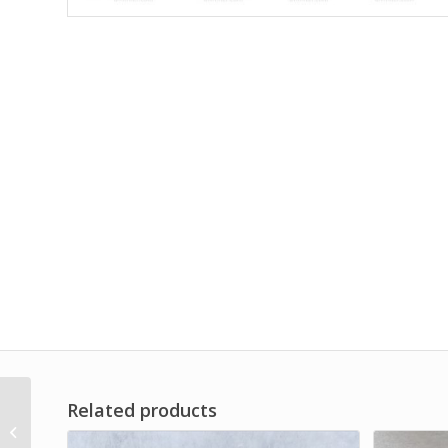
Related products
Pleated Cartridge
Liquid Filter Brand Dwi