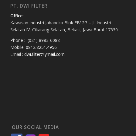
PT. DWI FILTER
Office:
Kawasan Industri Jababeka Blok EE/ 2G – Jl. Industri
Selatan IV, Cikarang Selatan, Bekasi, Jawa Barat 17530
Phone : (021) 8983-6088
Mobile:
0812.8251.4956
Email :
dwi.filter@ymail.com
OUR SOCIAL MEDIA