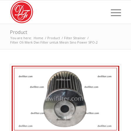
Product
You are here:
Home
/
Product
/
Filter Strainer
/
Filter Oli Merk Dwi Filter untuk Mesin Sino Power SPO-2