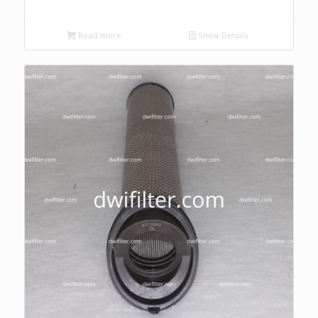
Read more
Show Details