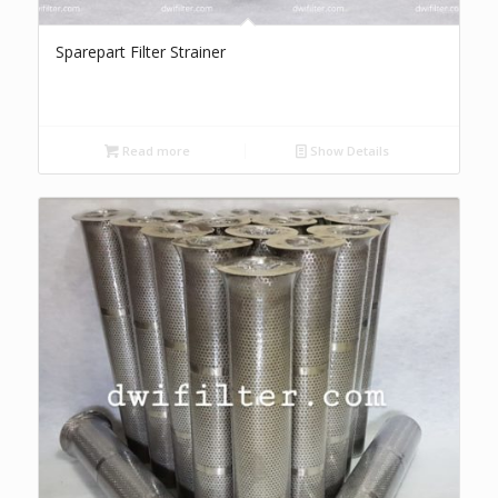
Sparepart Filter Strainer
Read more
Show Details