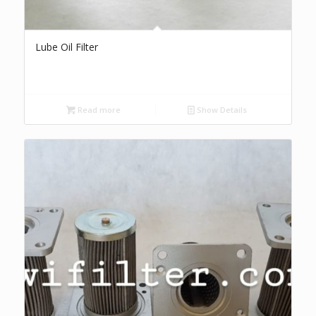
Lube Oil Filter
Read more
Show Details