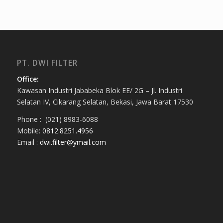
PT. DWI FILTER
Office:
Kawasan Industri Jababeka Blok EE/ 2G – Jl. Industri
Selatan IV, Cikarang Selatan, Bekasi, Jawa Barat 17530
Phone : (021) 8983-6088
Mobile:
0812.8251.4956
Email :
dwi.filter@ymail.com