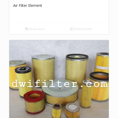
Air Filter Element
Read more
Show Details