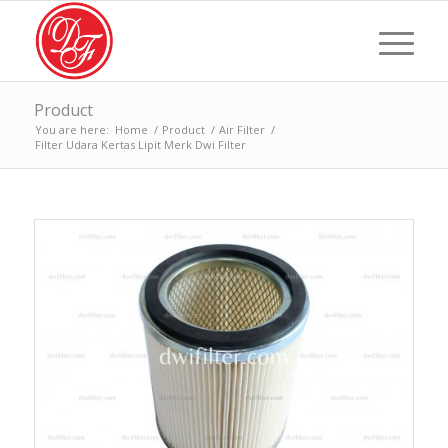
Product
You are here:
Home
/
Product
/
Air Filter
/
Filter Udara Kertas Lipit Merk Dwi Filter