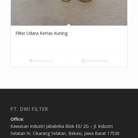
Filter Udara Kertas Kuning
Read more
Show Details
PT. DWI FILTER
Office:
Kawasan Industri Jababeka Blok EE/ 2G – Jl. Industri
Selatan IV, Cikarang Selatan, Bekasi, Jawa Barat 17530