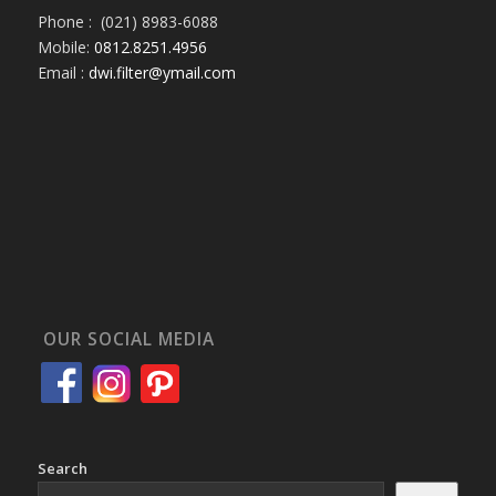
Phone : (021) 8983-6088
Mobile:
0812.8251.4956
Email :
dwi.filter@ymail.com
OUR SOCIAL MEDIA
Search