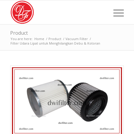
Product
You are here:
Home
/
Product
/
Vacuum Filter
/
Filter Udara Lipat untuk Menghilangkan Debu & Kotoran