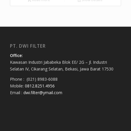
PT. DWI FILTER
Office:
Kawasan Industri Jababeka Blok EE/ 2G – Jl. Industri
Selatan IV, Cikarang Selatan, Bekasi, Jawa Barat 17530
Phone : (021) 8983-6088
Mobile:
0812.8251.4956
Email :
dwi.filter@ymail.com