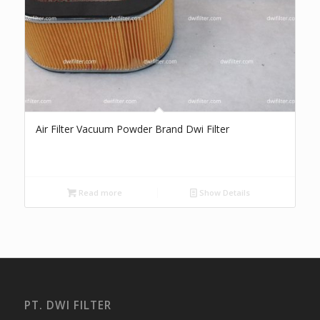
Air Filter Vacuum Powder Brand Dwi Filter
Read more
Show Details
PT. DWI FILTER