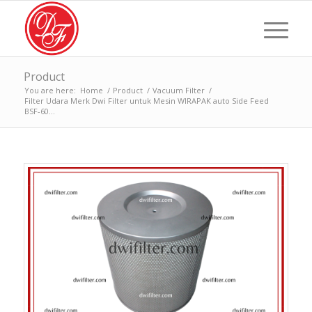
Product
You are here:
Home
/
Product
/
Vacuum Filter
/
Filter Udara Merk Dwi Filter untuk Mesin WIRAPAK auto Side Feed
BSF-60...