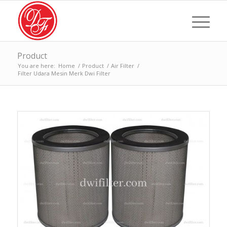
Product
You are here:
Home
/
Product
/
Air Filter
/
Filter Udara Mesin Merk Dwi Filter