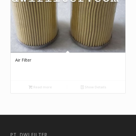
Air Filter
Read more
Show Details
PT. DWI FILTER