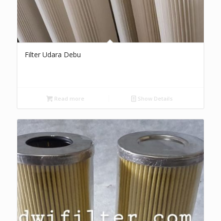
Filter Udara Debu
Read more
Show Details