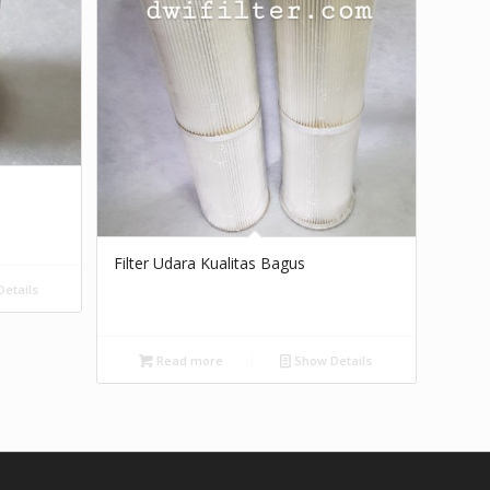
Filter Udara Kualitas Bagus
etails
Read more
Show Details