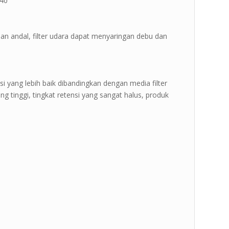
40 ”
dan andal, filter udara dapat menyaringan debu dan
si yang lebih baik dibandingkan dengan media filter
i yang tinggi, tingkat retensi yang sangat halus, produk