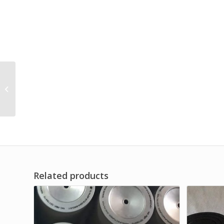
Filter Udara Merk Dwi
Filter untuk Mesin Air
Horse 7.5-HP
Related products