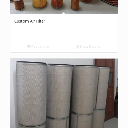
Custom Air Filter
Read more
Show Details