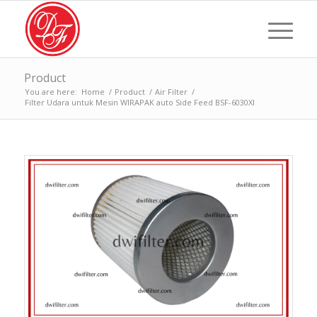
Product
You are here:
Home
/
Product
/
Air Filter
/
Filter Udara untuk Mesin WIRAPAK auto Side Feed BSF-6030XI