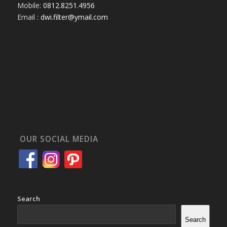
Mobile:
0812.8251.4956
Email :
dwi.filter@ymail.com
OUR SOCIAL MEDIA
Search
Search