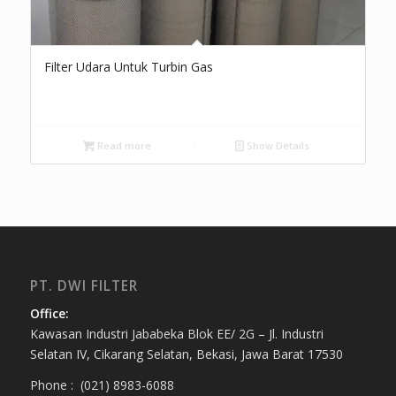
Filter Udara Untuk Turbin Gas
Read more
Show Details
PT. DWI FILTER
Office:
Kawasan Industri Jababeka Blok EE/ 2G – Jl. Industri
Selatan IV, Cikarang Selatan, Bekasi, Jawa Barat 17530
Phone : (021) 8983-6088