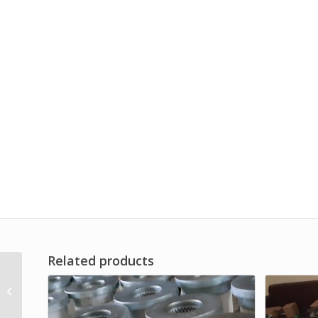
Related products
Air Filter Brand DF Filter