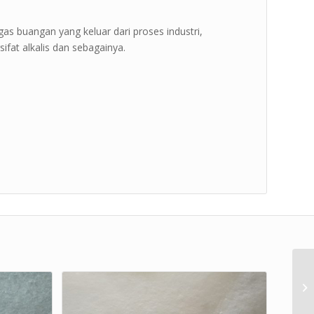
gas buangan yang keluar dari proses industri,
ifat alkalis dan sebagainya.