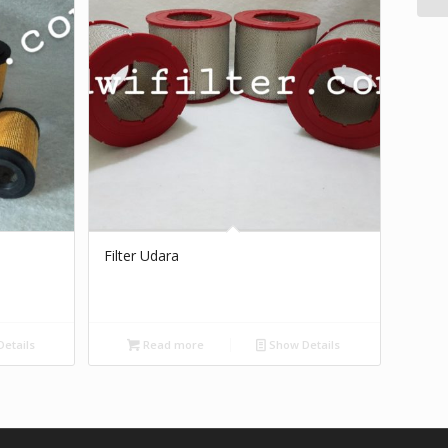
Filter Udara
etails
Read more
Show Details