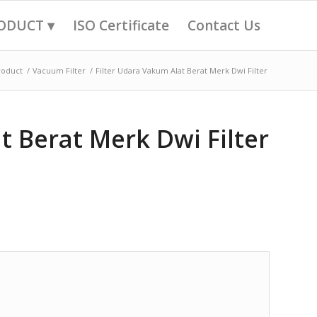
ODUCT ▾
ISO Certificate
Contact Us
roduct
/
Vacuum Filter
/
Filter Udara Vakum Alat Berat Merk Dwi Filter
t Berat Merk Dwi Filter