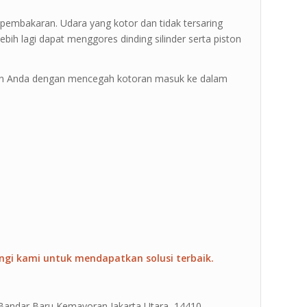
n pembakaran. Udara yang kotor dan tidak tersaring
ih lagi dapat menggores dinding silinder serta piston
in Anda dengan mencegah kotoran masuk ke dalam
ngi kami untuk mendapatkan solusi terbaik.
 Bandar Baru Kemayoran Jakarta Utara, 14410