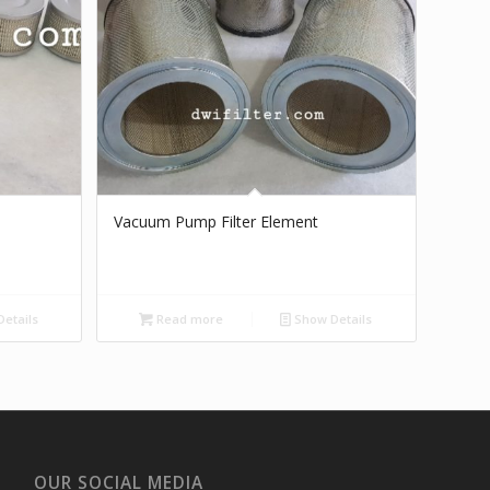
Vacuum Pump Filter Element
etails
Read more
Show Details
OUR SOCIAL MEDIA