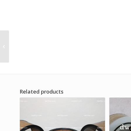
Vacuum Dust Air Intake
Filter
Related products