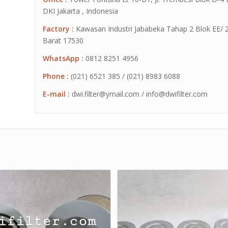
DKI Jakarta , Indonesia
Factory :
Kawasan Industri Jababeka Tahap 2 Blok EE/ 2G 
Barat 17530
WhatsApp :
0812 8251 4956
Phone :
(021) 6521 385 / (021) 8983 6088
E-mail :
dwi.filter@ymail.com / info@dwifilter.com