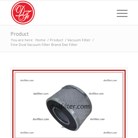
Product
You are here:
Home
/
Product
/
Vacuum Filter
/
Fine Dust Vacuum Filter Brand Dwi Filter