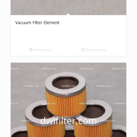
Vacuum Filter Element
Read more
Show Details