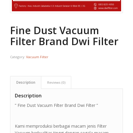
Fine Dust Vacuum
Filter Brand Dwi Filter
Category:
Vacuum Filter
Description
Reviews (0)
Description
” Fine Dust Vacuum Filter Brand Dwi Filter ”
Kami memproduksi berbagai macam jenis Filter
Vacuum berkualitas tinggi dengan segala macam,