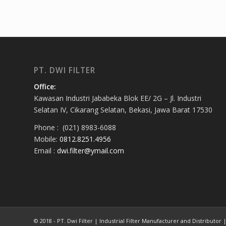
PT. DWI FILTER
Office:
Kawasan Industri Jababeka Blok EE/ 2G – Jl. Industri
Selatan IV, Cikarang Selatan, Bekasi, Jawa Barat 17530
Phone : (021) 8983-6088
Mobile:
0812.8251.4956
Email :
dwi.filter@ymail.com
© 2018 - PT. Dwi Filter | Industrial Filter Manufacturer and Distributor