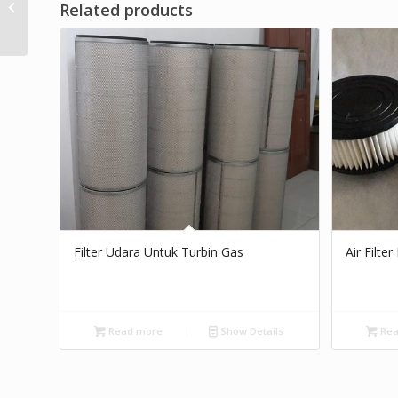
Related products
Equipment
Filter Udara Untuk Turbin Gas
Air Filte
Read more
Show Details
Rea