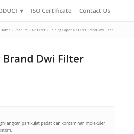
ODUCT ▾
ISO Certificate
Contact Us
Home
/
Product
/
Air Filter
/
Folding Paper Air Filter Brand Dwi Filter
r Brand Dwi Filter
nghilangkan partikulat padat dan kontaminan molekuler
istem.