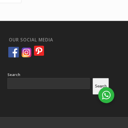
OUR SOCIAL MEDIA
Search
Search