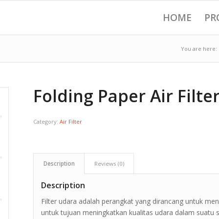
HOME
PR
You are here:
Folding Paper Air Filte
Category:
Air Filter
Description
Reviews (0)
Description
Filter udara adalah perangkat yang dirancang untuk me
untuk tujuan meningkatkan kualitas udara dalam suatu s