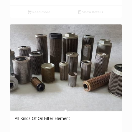
Read more
Show Details
All Kinds Of Oil Filter Element