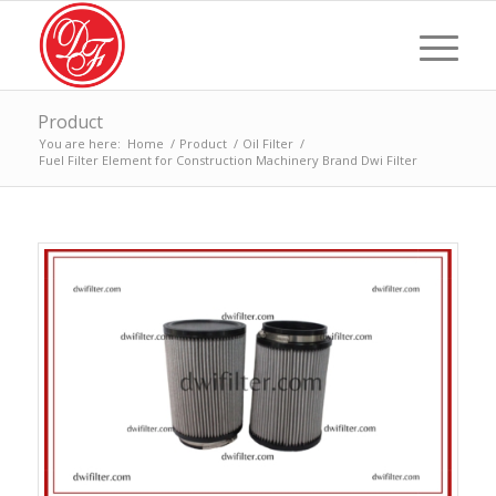
Product
You are here:
Home
/
Product
/
Oil Filter
/
Fuel Filter Element for Construction Machinery Brand Dwi Filter