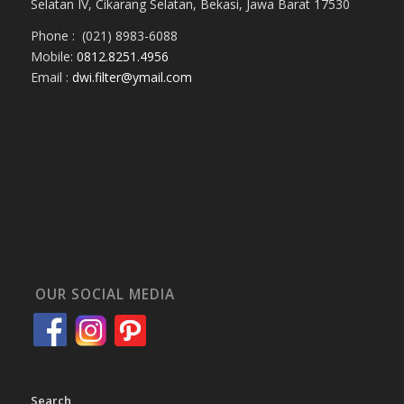
Selatan IV, Cikarang Selatan, Bekasi, Jawa Barat 17530
Phone : (021) 8983-6088
Mobile:
0812.8251.4956
Email :
dwi.filter@ymail.com
OUR SOCIAL MEDIA
Search