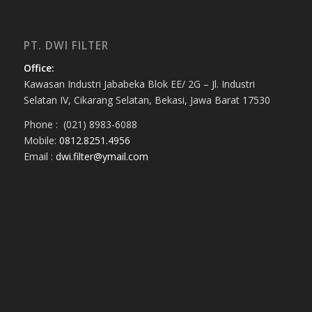
PT. DWI FILTER
Office:
Kawasan Industri Jababeka Blok EE/ 2G – Jl. Industri
Selatan IV, Cikarang Selatan, Bekasi, Jawa Barat 17530
Phone : (021) 8983-6088
Mobile:
0812.8251.4956
Email :
dwi.filter@ymail.com