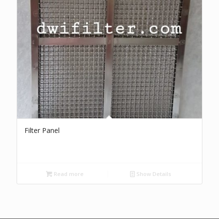
Filter Panel
Read more
Show Details