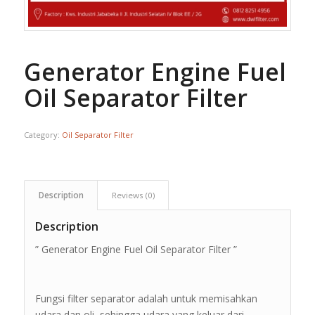
Generator Engine Fuel
Oil Separator Filter
Category:
Oil Separator Filter
Description
Reviews (0)
Description
” Generator Engine Fuel Oil Separator Filter ”
Fungsi filter separator adalah untuk memisahkan
udara dan oli, sehingga udara yang keluar dari