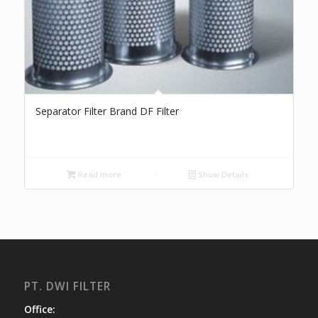
Separator Filter Brand DF Filter
Read more
Show Details
PT. DWI FILTER
Office: