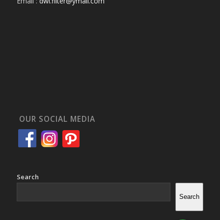
Email :
dwi.filter@ymail.com
OUR SOCIAL MEDIA
Search
Search