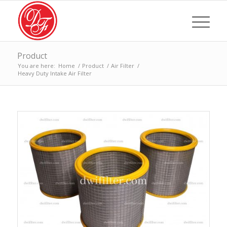
Product
You are here:
Home
/
Product
/
Air Filter
/
Heavy Duty Intake Air Filter