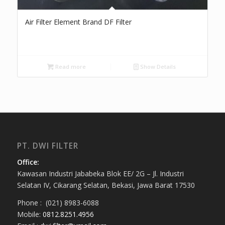
Air Filter Element Brand DF Filter
Read more
Show Details
PT. DWI FILTER
Office:
Kawasan Industri Jababeka Blok EE/ 2G – Jl. Industri
Selatan IV, Cikarang Selatan, Bekasi, Jawa Barat 17530
Phone : (021) 8983-6088
Mobile:
0812.8251.4956