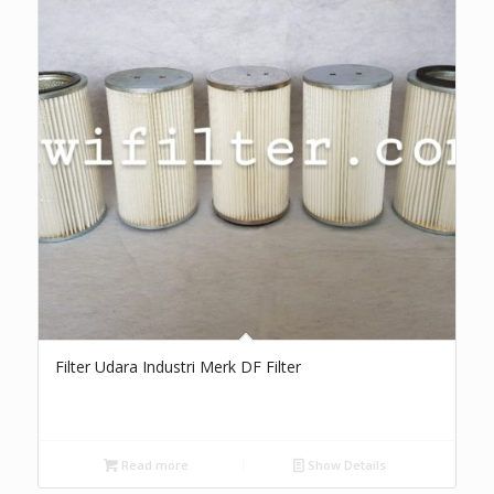
Filter Udara Industri Merk DF Filter
Read more
Show Details