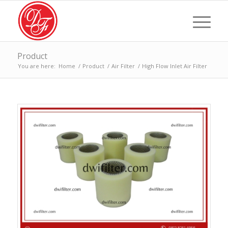
Product
You are here:
Home
/
Product
/
Air Filter
/
High Flow Inlet Air Filter