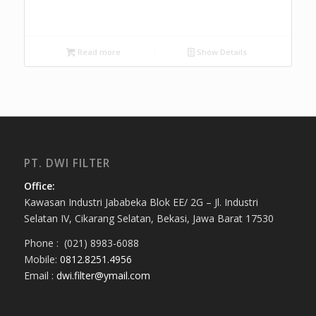
Read more
Show Details
PT. DWI FILTER
Office:
Kawasan Industri Jababeka Blok EE/ 2G – Jl. Industri
Selatan IV, Cikarang Selatan, Bekasi, Jawa Barat 17530
Phone : (021) 8983-6088
Mobile:
0812.8251.4956
Email :
dwi.filter@ymail.com