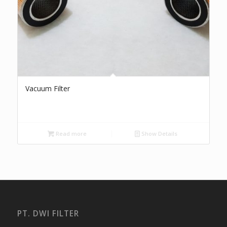
Vacuum Filter
Read more
Show Details
PT. DWI FILTER