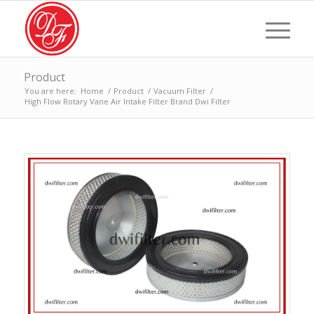
Product
You are here:
Home
/
Product
/
Vacuum Filter
/
High Flow Rotary Vane Air Intake Filter Brand Dwi Filter