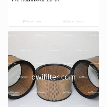
Filter Vacuum Powder Element
Read more
Show Details