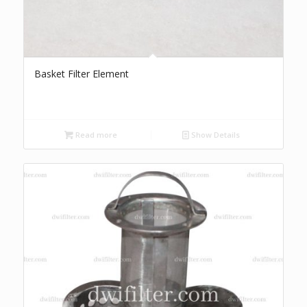
Basket Filter Element
Read more
Show Details