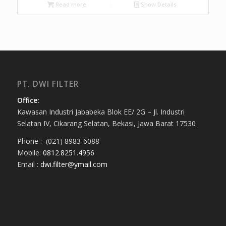
Read more
Show Details
PT. DWI FILTER
Office:
Kawasan Industri Jababeka Blok EE/ 2G – Jl. Industri
Selatan IV, Cikarang Selatan, Bekasi, Jawa Barat 17530
Phone : (021) 8983-6088
Mobile:
0812.8251.4956
Email :
dwi.filter@ymail.com