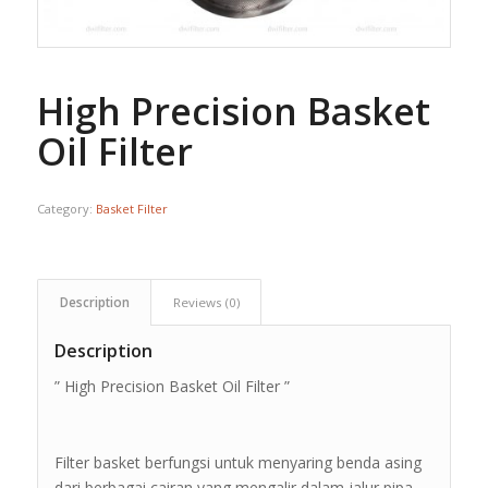
High Precision Basket
Oil Filter
Category:
Basket Filter
Description
Reviews (0)
Description
” High Precision Basket Oil Filter ”
Filter basket berfungsi untuk menyaring benda asing
dari berbagai cairan yang mengalir dalam jalur pipa