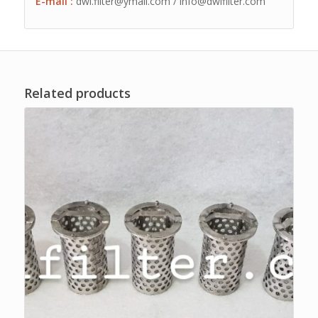
E-mail :
dwi.filter@ymail.com / info@dwifilter.com
Related products