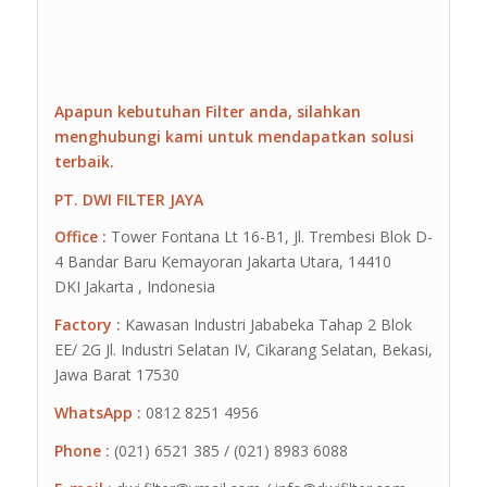
Apapun kebutuhan Filter anda, silahkan
menghubungi kami untuk mendapatkan solusi
terbaik.
PT. DWI FILTER JAYA
Office :
Tower Fontana Lt 16-B1, Jl. Trembesi Blok D-
4 Bandar Baru Kemayoran Jakarta Utara, 14410
DKI Jakarta , Indonesia
Factory :
Kawasan Industri Jababeka Tahap 2 Blok
EE/ 2G Jl. Industri Selatan IV, Cikarang Selatan, Bekasi,
Jawa Barat 17530
WhatsApp :
0812 8251 4956
Phone :
(021) 6521 385 / (021) 8983 6088