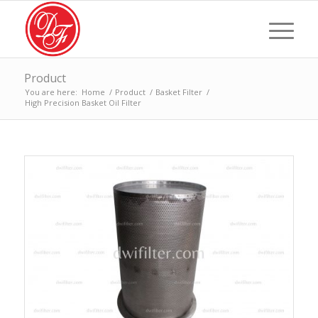
Product
You are here:
Home
/
Product
/
Basket Filter
/
High Precision Basket Oil Filter