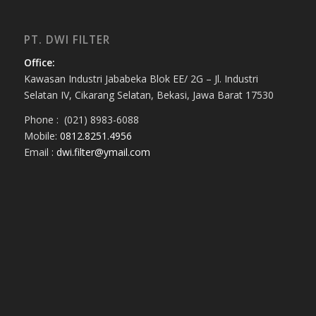
PT. DWI FILTER
Office:
Kawasan Industri Jababeka Blok EE/ 2G – Jl. Industri
Selatan IV, Cikarang Selatan, Bekasi, Jawa Barat 17530
Phone : (021) 8983-6088
Mobile:
0812.8251.4956
Email :
dwi.filter@ymail.com