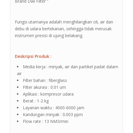
Brand Dwi Filter ”
Fungsi utamanya adalah menghilangkan oli, air dan
debu di udara bertekanan, sehingga tidak merusak
instrumen presisi di ujung belakang.
Deskripsi Produk :
Media kerja : minyak, air dan partikel padat dalam
air
Filter bahan : fiberglass
Filter akurasi : 0.01 um
Aplikasi : kompresor udara
Berat : 1-2 kg
Layanan waktu : 4000-6000 jam
Kandungan minyak : 0.003 ppm
Flow rate : 13 NM3/min