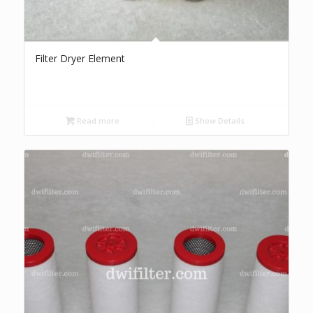
Filter Dryer Element
Read more
Show Details