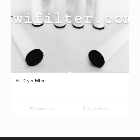
Air Dryer Filter
Read more
Show Details