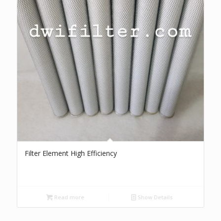
Filter Element High Efficiency
Read more
Show Details