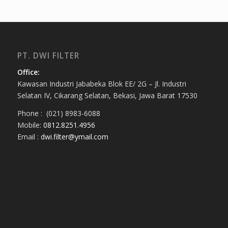
PT. DWI FILTER
Office:
Kawasan Industri Jababeka Blok EE/ 2G – Jl. Industri
Selatan IV, Cikarang Selatan, Bekasi, Jawa Barat 17530
Phone : (021) 8983-6088
Mobile:
0812.8251.4956
Email :
dwi.filter@ymail.com