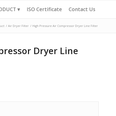
ODUCT ▾
ISO Certificate
Contact Us
uct
/
Air Dryer Filter
/
High Pressure Air Compressor Dryer Line Filter
pressor Dryer Line