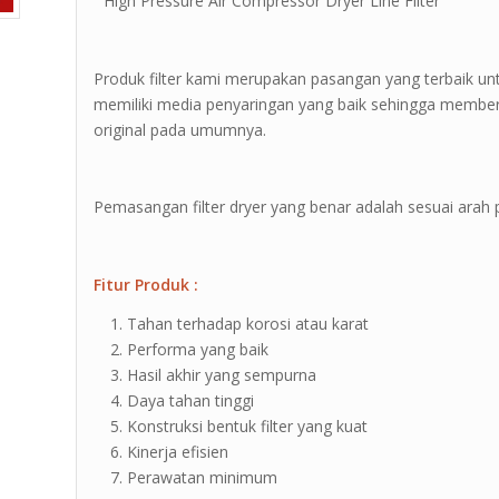
” High Pressure Air Compressor Dryer Line Filter ”
Produk filter kami merupakan pasangan yang terbaik u
memiliki media penyaringan yang baik sehingga memberi
original pada umumnya.
Pemasangan filter dryer yang benar adalah sesuai arah pan
Fitur Produk :
Tahan terhadap korosi atau karat
Performa yang baik
Hasil akhir yang sempurna
Daya tahan tinggi
Konstruksi bentuk filter yang kuat
Kinerja efisien
Perawatan minimum