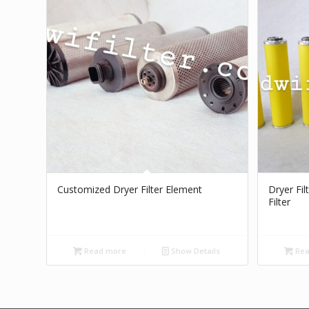
Customized Dryer Filter Element
Dryer Fi
Filter
Read more
Show Details
Rea