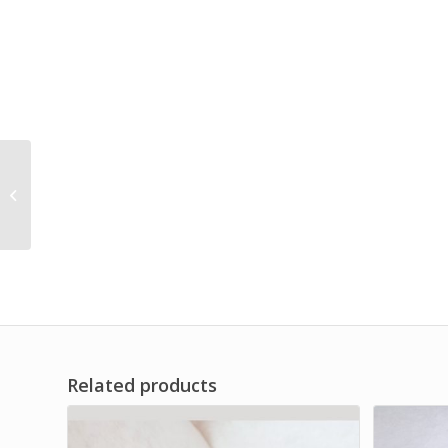
Replacement Air Dryer
Fine Filter Element
Brand Dwi Filter
Related products