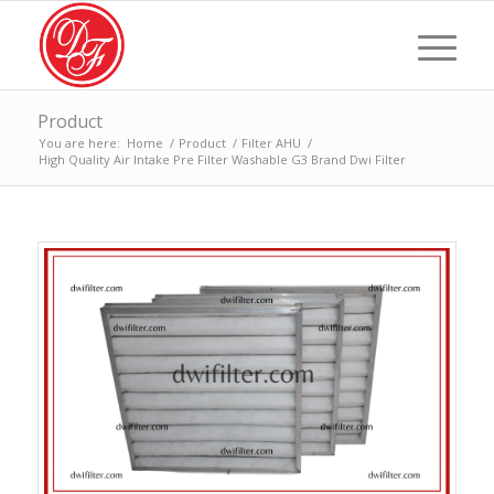
Product
You are here:
Home
/
Product
/
Filter AHU
/
High Quality Air Intake Pre Filter Washable G3 Brand Dwi Filter