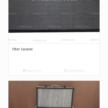
Filter Saranet
Read more
Show Details