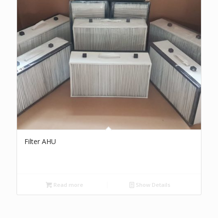
Filter AHU
Read more
Show Details