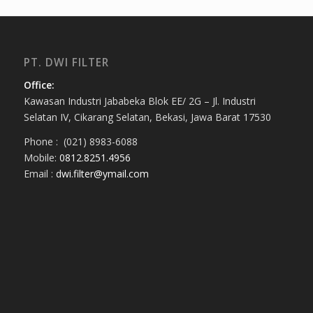
PT. DWI FILTER
Office:
Kawasan Industri Jababeka Blok EE/ 2G – Jl. Industri
Selatan IV, Cikarang Selatan, Bekasi, Jawa Barat 17530
Phone : (021) 8983-6088
Mobile:
0812.8251.4956
Email :
dwi.filter@ymail.com