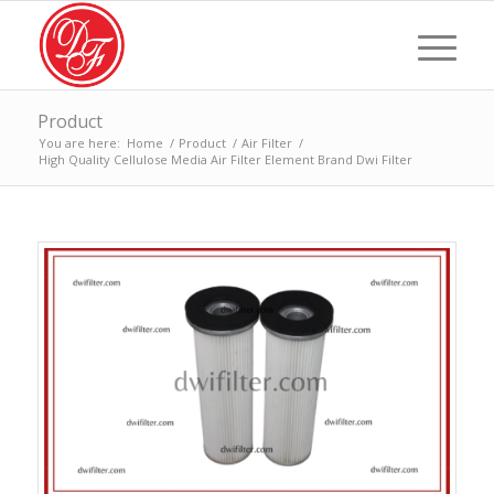
Product
You are here:
Home
/
Product
/
Air Filter
/
High Quality Cellulose Media Air Filter Element Brand Dwi Filter