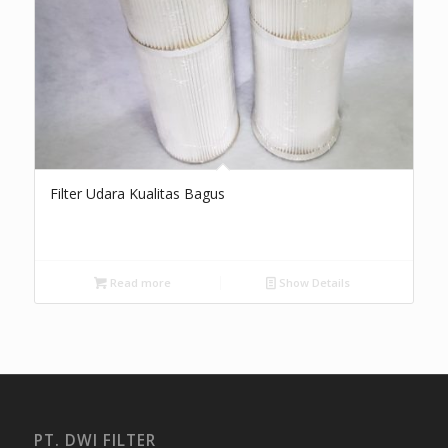
Filter Udara Kualitas Bagus
Read more
Show Details
PT. DWI FILTER