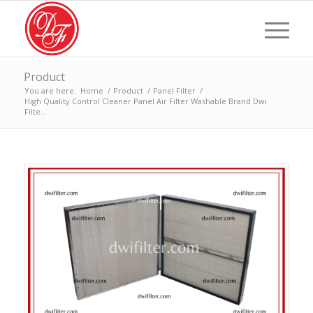
Product
You are here:
Home
/
Product
/
Panel Filter
/
High Quality Control Cleaner Panel Air Filter Washable Brand Dwi
Filte...