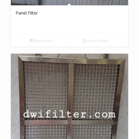
Panel Filter
Read more
Show Details