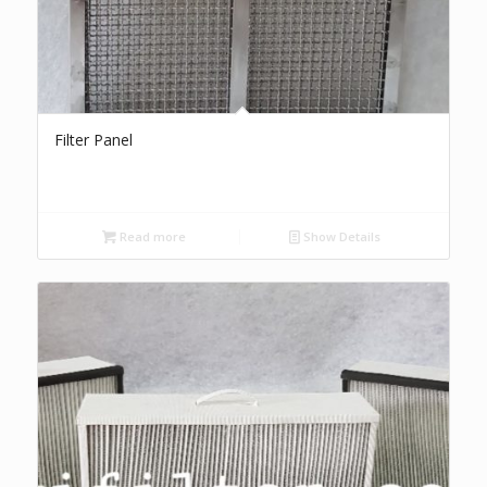
Filter Panel
Read more
Show Details