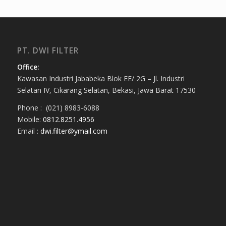
PT. DWI FILTER
Office:
Kawasan Industri Jababeka Blok EE/ 2G – Jl. Industri
Selatan IV, Cikarang Selatan, Bekasi, Jawa Barat 17530
Phone : (021) 8983-6088
Mobile:
0812.8251.4956
Email :
dwi.filter@ymail.com