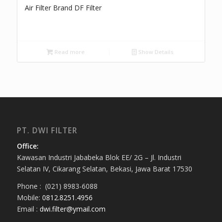
Air Filter Brand DF Filter
Read more
Show Details
PT. DWI FILTER
Office:
Kawasan Industri Jababeka Blok EE/ 2G – Jl. Industri
Selatan IV, Cikarang Selatan, Bekasi, Jawa Barat 17530
Phone : (021) 8983-6088
Mobile:
0812.8251.4956
Email :
dwi.filter@ymail.com