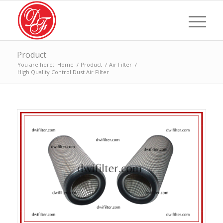
Product
You are here:
Home
/
Product
/
Air Filter
/
High Quality Control Dust Air Filter