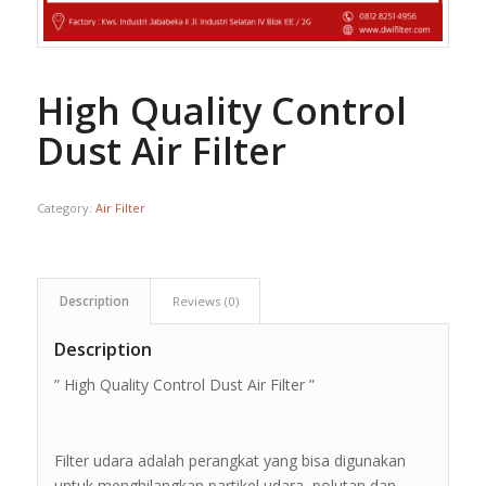
High Quality Control
Dust Air Filter
Category:
Air Filter
Description
Reviews (0)
Description
” High Quality Control Dust Air Filter ”
Filter udara adalah perangkat yang bisa digunakan
untuk menghilangkan partikel udara, polutan dan