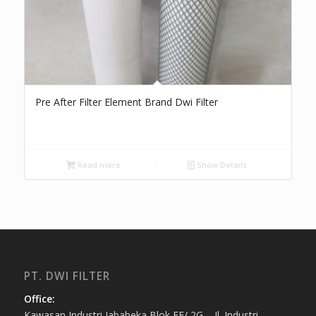
Pre After Filter Element Brand Dwi Filter
Read more
Show Details
PT. DWI FILTER
Office:
Kawasan Industri Jababeka Blok EE/ 2G – Jl. Industri