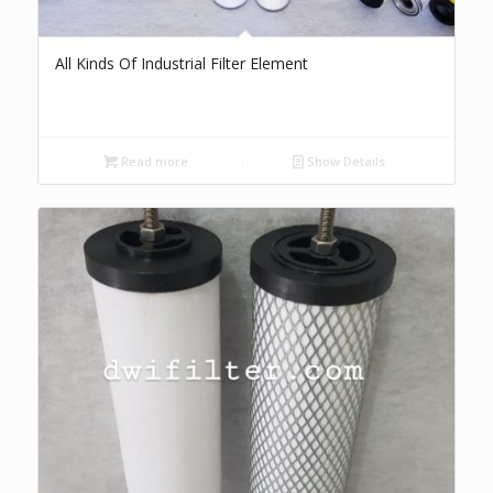
All Kinds Of Industrial Filter Element
Read more
Show Details