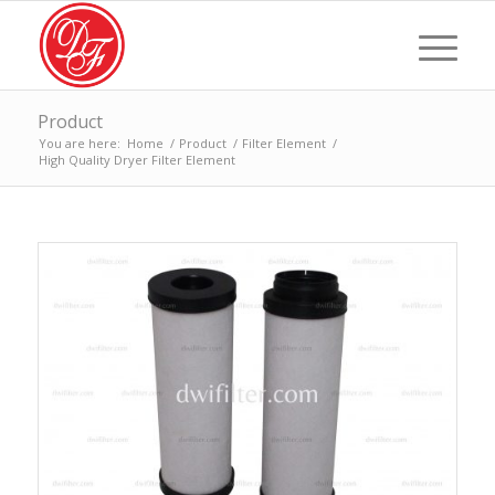
Product
You are here:
Home
/
Product
/
Filter Element
/
High Quality Dryer Filter Element