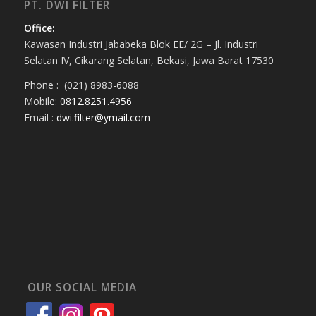
PT. DWI FILTER
Office:
Kawasan Industri Jababeka Blok EE/ 2G – Jl. Industri
Selatan IV, Cikarang Selatan, Bekasi, Jawa Barat 17530
Phone : (021) 8983-6088
Mobile:
0812.8251.4956
Email :
dwi.filter@ymail.com
OUR SOCIAL MEDIA