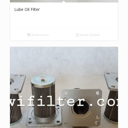
Lube Oil Filter
Read more
Show Details