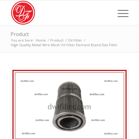
Product
You are here:
Home
/
Product
/
Oil Filter
/
High Quality Metal Wire Mesh Oil Filter Element Brand Dwi Filter