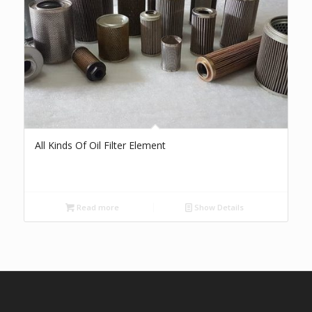
All Kinds Of Oil Filter Element
Read more
Show Details