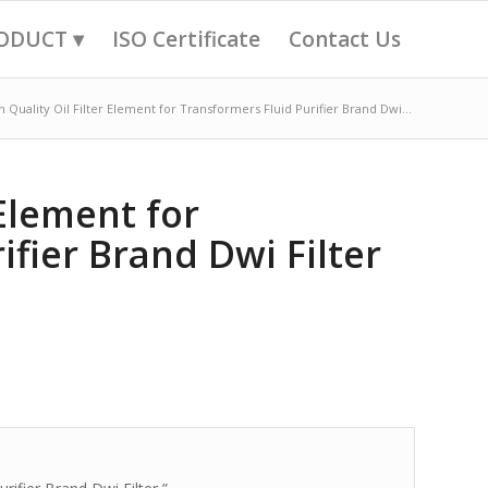
ODUCT ▾
ISO Certificate
Contact Us
h Quality Oil Filter Element for Transformers Fluid Purifier Brand Dwi...
 Element for
ifier Brand Dwi Filter