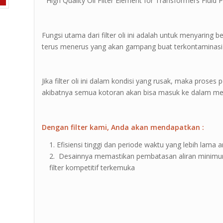
” High Quality Oil Filter Element for Transformers Fluid P
Fungsi utama dari filter oli ini adalah untuk menyaring 
terus menerus yang akan gampang buat terkontaminasi
Jika filter oli ini dalam kondisi yang rusak, maka proses
akibatnya semua kotoran akan bisa masuk ke dalam me
Dengan filter kami, Anda akan mendapatkan :
Efisiensi tinggi dan periode waktu yang lebih lama an
Desainnya memastikan pembatasan aliran minimum
filter kompetitif terkemuka