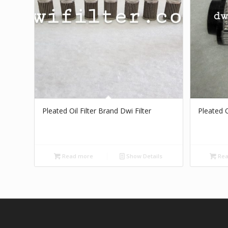
Pleated Oil Filter Brand Dwi Filter
Pleated Oi
Read more
Show Details
Rea