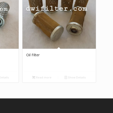
Oil Filter
etails
Read more
Show Details