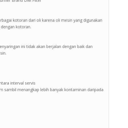
urifier Brand Dwi Filter ”
berbagai kotoran dari oli karena oli mesin yang digunakan
 dengan kotoran.
 penyaringan ini tidak akan berjalan dengan baik dan
sin.
tara interval servis
 sambil menangkap lebih banyak kontaminan daripada