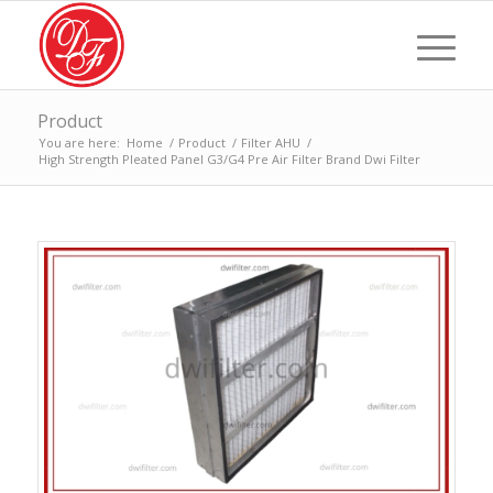
Product
You are here:
Home
/
Product
/
Filter AHU
/
High Strength Pleated Panel G3/G4 Pre Air Filter Brand Dwi Filter