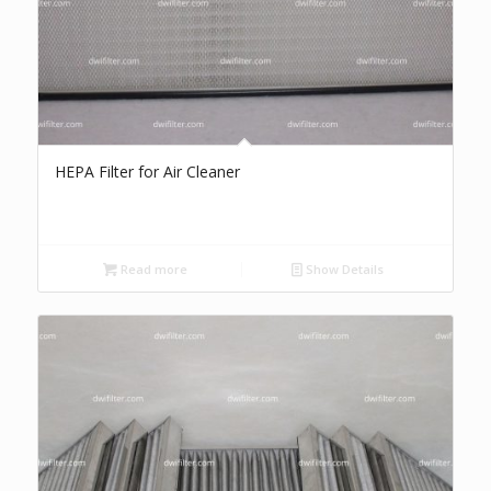
HEPA Filter for Air Cleaner
Read more
Show Details