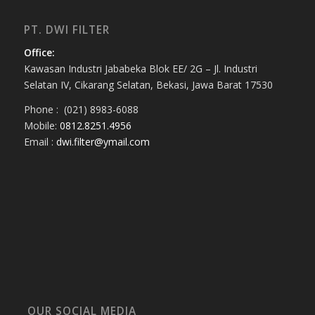
PT. DWI FILTER
Office:
Kawasan Industri Jababeka Blok EE/ 2G – Jl. Industri
Selatan IV, Cikarang Selatan, Bekasi, Jawa Barat 17530
Phone : (021) 8983-6088
Mobile:
0812.8251.4956
Email :
dwi.filter@ymail.com
OUR SOCIAL MEDIA