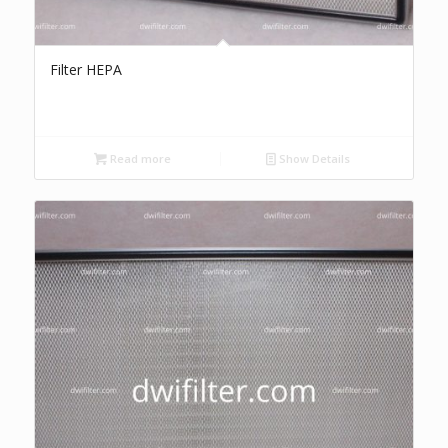
Filter HEPA
Read more
Show Details