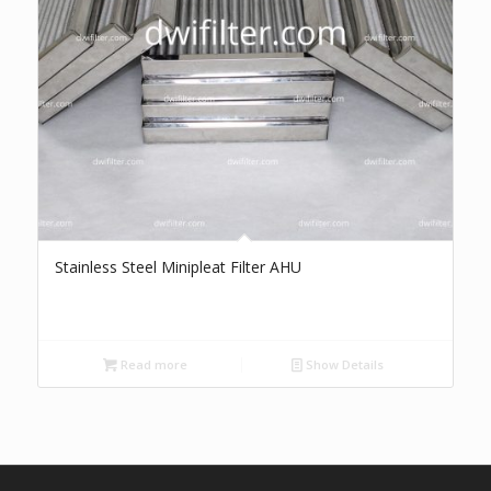
Stainless Steel Minipleat Filter AHU
Read more
Show Details