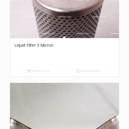
Liquid Filter 3 Micron
Read more
Show Details