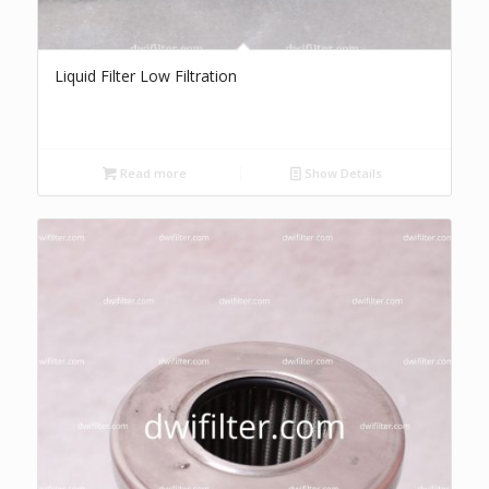
Liquid Filter Low Filtration
Read more
Show Details