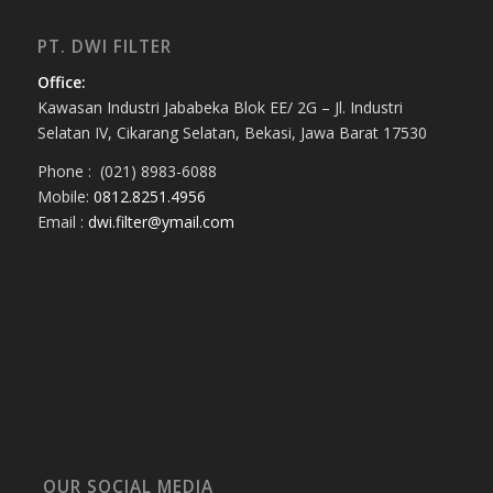
PT. DWI FILTER
Office:
Kawasan Industri Jababeka Blok EE/ 2G – Jl. Industri
Selatan IV, Cikarang Selatan, Bekasi, Jawa Barat 17530
Phone : (021) 8983-6088
Mobile:
0812.8251.4956
Email :
dwi.filter@ymail.com
OUR SOCIAL MEDIA