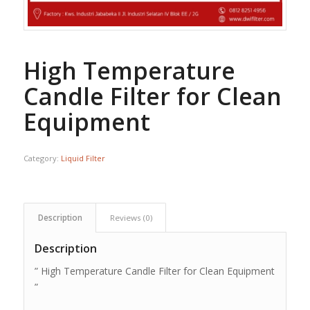
High Temperature
Candle Filter for Clean
Equipment
Category:
Liquid Filter
Description
Reviews (0)
Description
” High Temperature Candle Filter for Clean Equipment
”