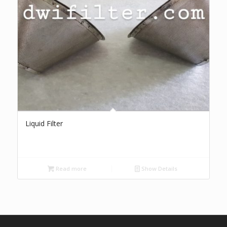
Liquid Filter
Read more
Show Details