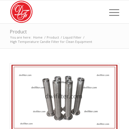
Product
You are here:
Home
/
Product
/
Liquid Filter
/
High Temperature Candle Filter for Clean Equipment