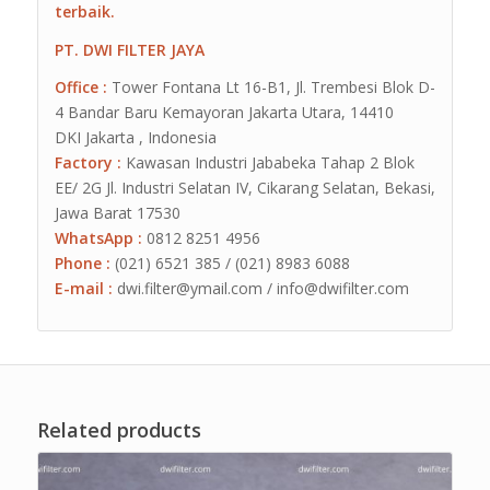
terbaik.
PT. DWI FILTER JAYA
Office :
Tower Fontana Lt 16-B1, Jl. Trembesi Blok D-
4 Bandar Baru Kemayoran Jakarta Utara, 14410
DKI Jakarta , Indonesia
Factory :
Kawasan Industri Jababeka Tahap 2 Blok
EE/ 2G Jl. Industri Selatan IV, Cikarang Selatan, Bekasi,
Jawa Barat 17530
WhatsApp :
0812 8251 4956
Phone :
(021) 6521 385 / (021) 8983 6088
E-mail :
dwi.filter@ymail.com / info@dwifilter.com
Related products