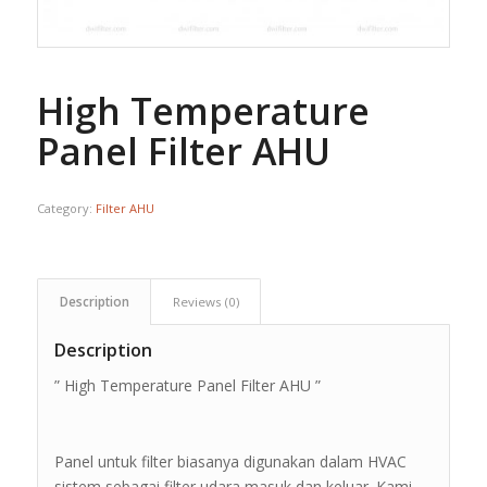
High Temperature
Panel Filter AHU
Category:
Filter AHU
Description
Reviews (0)
Description
” High Temperature Panel Filter AHU ”
Panel untuk filter biasanya digunakan dalam HVAC
sistem sebagai filter udara masuk dan keluar. Kami