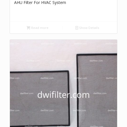
AHU Filter For HVAC System
Read more
Show Details