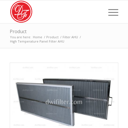
Product
You are here:
Home
/
Product
/
Filter AHU
/
High Temperature Panel Filter AHU