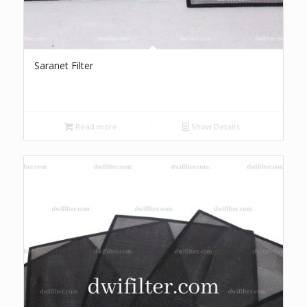
Saranet Filter
Read more
Show Details