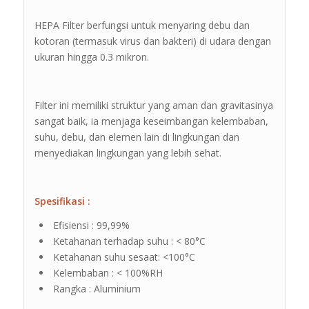
HEPA Filter berfungsi untuk menyaring debu dan
kotoran (termasuk virus dan bakteri) di udara dengan
ukuran hingga 0.3 mikron.
Filter ini memiliki struktur yang aman dan gravitasinya
sangat baik, ia menjaga keseimbangan kelembaban,
suhu, debu, dan elemen lain di lingkungan dan
menyediakan lingkungan yang lebih sehat.
Spesifikasi :
Efisiensi : 99,99%
Ketahanan terhadap suhu : < 80°C
Ketahanan suhu sesaat: <100°C
Kelembaban : < 100%RH
Rangka : Aluminium