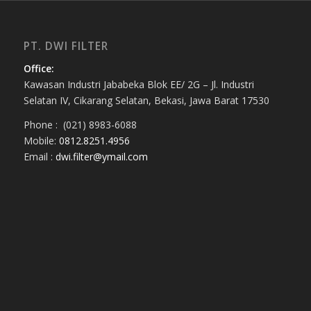
PT. DWI FILTER
Office:
Kawasan Industri Jababeka Blok EE/ 2G – Jl. Industri
Selatan IV, Cikarang Selatan, Bekasi, Jawa Barat 17530
Phone : (021) 8983-6088
Mobile:
0812.8251.4956
Email :
dwi.filter@ymail.com