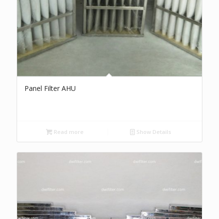
Panel Filter AHU
Read more
Show Details