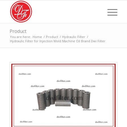
Product
You are here:
Home
/
Product
/
Hydraulic Filter
/
Hydraulic Filter for Injection Mold Machine Oil Brand Dwi Filter