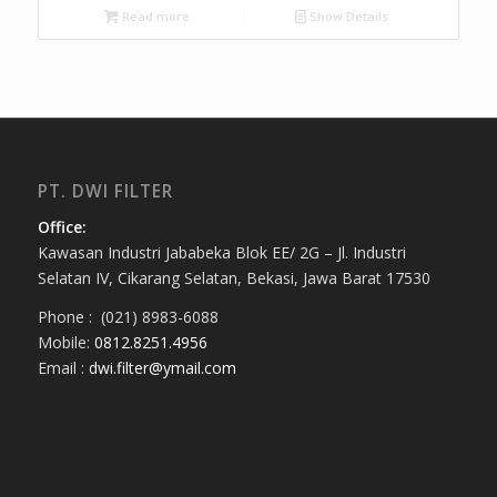
Read more
Show Details
PT. DWI FILTER
Office:
Kawasan Industri Jababeka Blok EE/ 2G – Jl. Industri
Selatan IV, Cikarang Selatan, Bekasi, Jawa Barat 17530
Phone : (021) 8983-6088
Mobile:
0812.8251.4956
Email :
dwi.filter@ymail.com