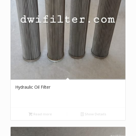
Hydraulic Oil Filter
Read more
Show Details