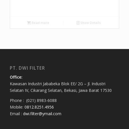
Read more
Show Details
PT. DWI FILTER
Office:
Kawasan Industri Jababeka Blok EE/ 2G – Jl. Industri
Selatan IV, Cikarang Selatan, Bekasi, Jawa Barat 17530
Phone : (021) 8983-6088
Mobile:
0812.8251.4956
Email :
dwi.filter@ymail.com