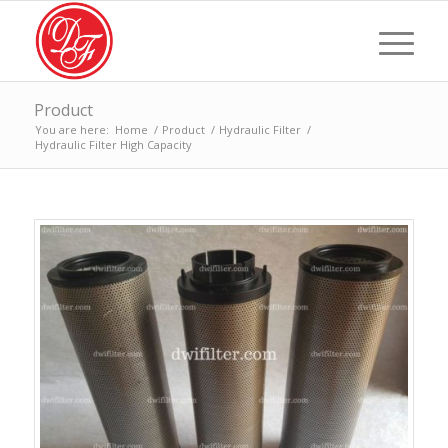
Product
You are here:
Home
/
Product
/
Hydraulic Filter
/
Hydraulic Filter High Capacity