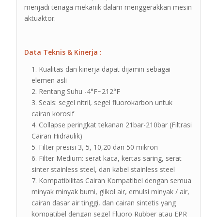
menjadi tenaga mekanik dalam menggerakkan mesin
aktuaktor.
Data Teknis & Kinerja :
Kualitas dan kinerja dapat dijamin sebagai
elemen asli
Rentang Suhu -4°F~212°F
Seals: segel nitril, segel fluorokarbon untuk
cairan korosif
Collapse peringkat tekanan 21bar-210bar (Filtrasi
Cairan Hidraulik)
Filter presisi 3, 5, 10,20 dan 50 mikron
Filter Medium: serat kaca, kertas saring, serat
sinter stainless steel, dan kabel stainless steel
Kompatibilitas Cairan Kompatibel dengan semua
minyak minyak bumi, glikol air, emulsi minyak / air,
cairan dasar air tinggi, dan cairan sintetis yang
kompatibel dengan segel Fluoro Rubber atau EPR