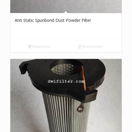
Anti Static Spunbond Dust Powder Filter
Read more
Show Details