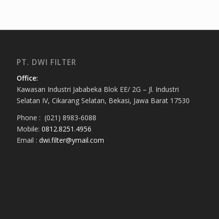
PT. DWI FILTER
Office:
Kawasan Industri Jababeka Blok EE/ 2G – Jl. Industri
Selatan IV, Cikarang Selatan, Bekasi, Jawa Barat 17530
Phone : (021) 8983-6088
Mobile:
0812.8251.4956
Email :
dwi.filter@ymail.com