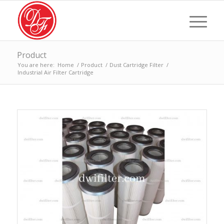
Product
You are here:
Home
/
Product
/
Dust Cartridge Filter
/
Industrial Air Filter Cartridge